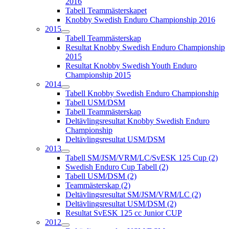
2016
Tabell Teammästerskapet
Knobby Swedish Enduro Championship 2016
2015
Tabell Teammästerskap
Resultat Knobby Swedish Enduro Championship
2015
Resultat Knobby Swedish Youth Enduro
Championship 2015
2014
Tabell Knobby Swedish Enduro Championship
Tabell USM/DSM
Tabell Teammästerskap
Deltävlingsresultat Knobby Swedish Enduro
Championship
Deltävlingsresultat USM/DSM
2013
Tabell SM/JSM/VRM/LC/SvESK 125 Cup (2)
Swedish Enduro Cup Tabell (2)
Tabell USM/DSM (2)
Teammästerskap (2)
Deltävlingsresultat SM/JSM/VRM/LC (2)
Deltävlingsresultat USM/DSM (2)
Resultat SvESK 125 cc Junior CUP
2012