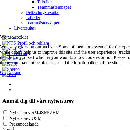
Tabeller
Teammästerskapet
Deltävlingsresultat
Tabeller
Teammästerskapet
Liveresultat
We use cookies
We use cookies on our website. Some of them are essential for the opera
while others help us to improve this site and the user experience (track
decide for yourself whether you want to allow cookies or not. Please not
them, you may not be able to use all the functionalities of the site.
Ok
Decline
Anmäl dig till vårt nyhetsbrev
Nyhetsbrev SM/JSM/VRM
Nyhetsbrev USM
Pressmedelande.
Name