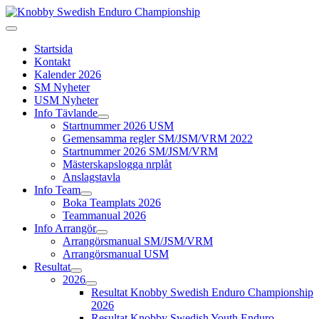
Startsida
Kontakt
Kalender 2026
SM Nyheter
USM Nyheter
Info Tävlande
Startnummer 2026 USM
Gemensamma regler SM/JSM/VRM 2022
Startnummer 2026 SM/JSM/VRM
Mästerskapslogga nrplåt
Anslagstavla
Info Team
Boka Teamplats 2026
Teammanual 2026
Info Arrangör
Arrangörsmanual SM/JSM/VRM
Arrangörsmanual USM
Resultat
2026
Resultat Knobby Swedish Enduro Championship
2026
Resultat Knobby Swedish Youth Enduro