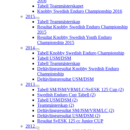
2016
Tabell Teammästerskapet
Knobby Swedish Enduro Championship 2016
2015
Tabell Teammästerskap
Resultat Knobby Swedish Enduro Championship
2015
Resultat Knobby Swedish Youth Enduro
Championship 2015
2014
Tabell Knobby Swedish Enduro Championship
Tabell USM/DSM
Tabell Teammästerskap
Deltävlingsresultat Knobby Swedish Enduro
Championship
Deltävlingsresultat USM/DSM
2013
Tabell SM/JSM/VRM/LC/SvESK 125 Cup (2)
Swedish Enduro Cup Tabell (2)
Tabell USM/DSM (2)
Teammästerskap (2)
Deltävlingsresultat SM/JSM/VRM/LC (2)
Deltävlingsresultat USM/DSM (2)
Resultat SvESK 125 cc Junior CUP
2012