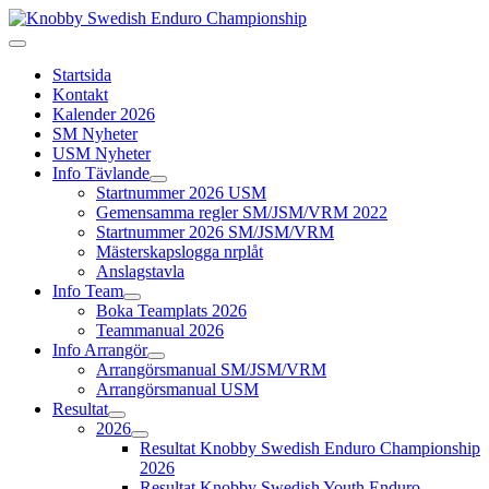
Startsida
Kontakt
Kalender 2026
SM Nyheter
USM Nyheter
Info Tävlande
Startnummer 2026 USM
Gemensamma regler SM/JSM/VRM 2022
Startnummer 2026 SM/JSM/VRM
Mästerskapslogga nrplåt
Anslagstavla
Info Team
Boka Teamplats 2026
Teammanual 2026
Info Arrangör
Arrangörsmanual SM/JSM/VRM
Arrangörsmanual USM
Resultat
2026
Resultat Knobby Swedish Enduro Championship
2026
Resultat Knobby Swedish Youth Enduro