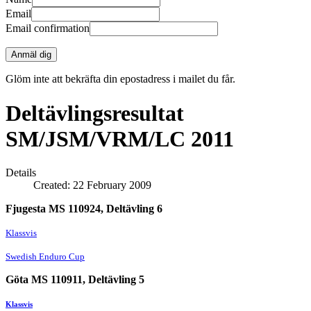
Email
Email confirmation
Anmäl dig
Glöm inte att bekräfta din epostadress i mailet du får.
Deltävlingsresultat
SM/JSM/VRM/LC 2011
Details
Created: 22 February 2009
Fjugesta MS 110924, Deltävling 6
Klassvis
Swedish Enduro Cup
Göta MS 110911, Deltävling 5
Klassvis