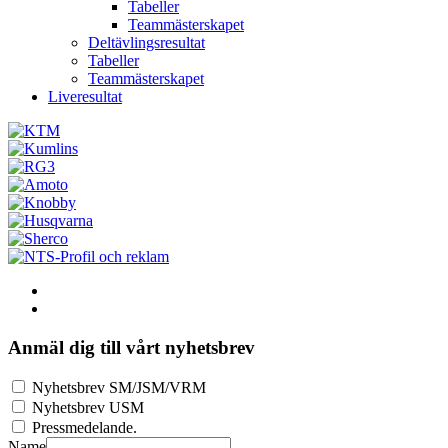
Tabeller
Teammästerskapet
Deltävlingsresultat
Tabeller
Teammästerskapet
Liveresultat
Anmäl dig till vårt nyhetsbrev
Nyhetsbrev SM/JSM/VRM
Nyhetsbrev USM
Pressmedelande.
Name