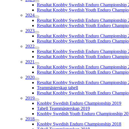
Resultat Knobby Swedish Enduro Championship 
Resultat Knobby Swedish Youth Enduro Champio
2024
Resultat Knobby Swedish Enduro Championship 
Resultat Knobby Swedish Youth Enduro Champio
2023
Resultat Knobby Swedish Enduro Championship 
Resultat Knobby Swedish Youth Enduro Champio
2022
Resultat Knobby Swedish Enduro Championship 
Resultat Knobby Swedish Youth Enduro Champio
2021
Resultat Knobby Swedish Enduro Championship 
Resultat Knobby Swedish Youth Enduro Champio
2020
Resultat Knobby Swedish Enduro Championship 
Teammästerskap tabell
Resultat Knobby Swedish Youth Enduro Champio
2019
Knobby Swedish Enduro Championship 2019
Tabell Teammästerskap 2019
Knobby Swedish Youth Enduro Championship 20
2018
Knobby Swedish Enduro Championship 2018