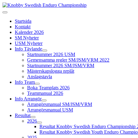
Startsida
Kontakt
Kalender 2026
SM Nyheter
USM Nyheter
Info Tävlande
Startnummer 2026 USM
Gemensamma regler SM/JSM/VRM 2022
Startnummer 2026 SM/JSM/VRM
Mästerskapslogga nrplåt
Anslagstavla
Info Team
Boka Teamplats 2026
Teammanual 2026
Info Arrangör
Arrangörsmanual SM/JSM/VRM
Arrangörsmanual USM
Resultat
2026
Resultat Knobby Swedish Enduro Championship 
Resultat Knobby Swedish Youth Enduro Champio
2025