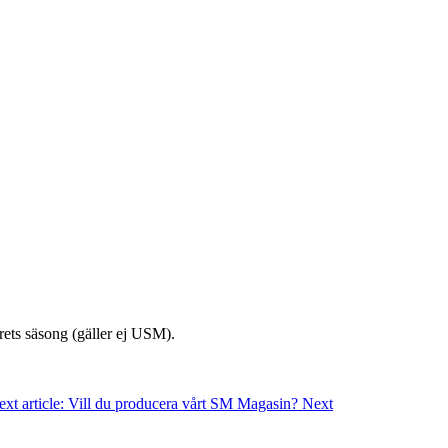
rets säsong (gäller ej USM).
ext article: Vill du producera vårt SM Magasin?
Next