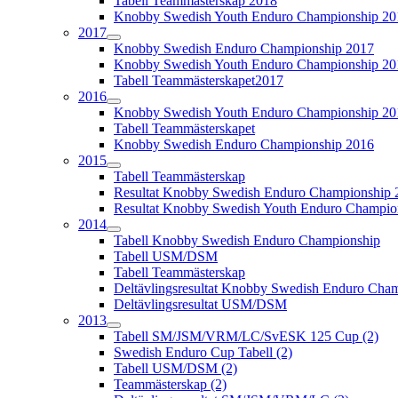
Tabell Teammästerskap 2018
Knobby Swedish Youth Enduro Championship 20
2017
Knobby Swedish Enduro Championship 2017
Knobby Swedish Youth Enduro Championship 20
Tabell Teammästerskapet2017
2016
Knobby Swedish Youth Enduro Championship 20
Tabell Teammästerskapet
Knobby Swedish Enduro Championship 2016
2015
Tabell Teammästerskap
Resultat Knobby Swedish Enduro Championship 
Resultat Knobby Swedish Youth Enduro Champio
2014
Tabell Knobby Swedish Enduro Championship
Tabell USM/DSM
Tabell Teammästerskap
Deltävlingsresultat Knobby Swedish Enduro Cha
Deltävlingsresultat USM/DSM
2013
Tabell SM/JSM/VRM/LC/SvESK 125 Cup (2)
Swedish Enduro Cup Tabell (2)
Tabell USM/DSM (2)
Teammästerskap (2)