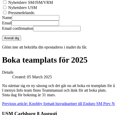
Nyhetsbrev SM/JSM/VRM
Nyhetsbrev USM
Pressmedelande.
Name
Email
Email confirmation
Anmäl dig
Glöm inte att bekräfta din epostadress i mailet du får.
Boka teamplats för 2025
Details
Created: 05 March 2025
Nu närmar sig en ny säsong och det går nu att boka en teamplats för å
I menyn Info team finns Teammanual och länk för att boka plats.
Sista dag för bokning är 31 mars.
Previous article: Knobby fortsatt huvudpartner till Enduro SM
Prev
N
USM Carlsborg 8 Augusti