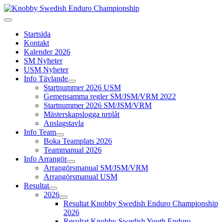
Startsida
Kontakt
Kalender 2026
SM Nyheter
USM Nyheter
Info Tävlande
Startnummer 2026 USM
Gemensamma regler SM/JSM/VRM 2022
Startnummer 2026 SM/JSM/VRM
Mästerskapslogga nrplåt
Anslagstavla
Info Team
Boka Teamplats 2026
Teammanual 2026
Info Arrangör
Arrangörsmanual SM/JSM/VRM
Arrangörsmanual USM
Resultat
2026
Resultat Knobby Swedish Enduro Championship
2026
Resultat Knobby Swedish Youth Enduro