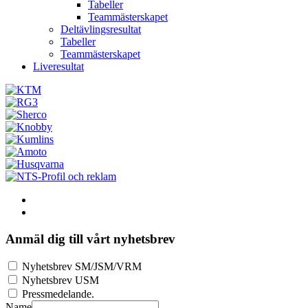
Tabeller
Teammästerskapet
Deltävlingsresultat
Tabeller
Teammästerskapet
Liveresultat
Anmäl dig till vårt nyhetsbrev
Nyhetsbrev SM/JSM/VRM
Nyhetsbrev USM
Pressmedelande.
Name