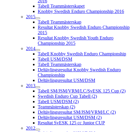
2016
Tabell Teammästerskapet
Knobby Swedish Enduro Championship 2016
2015
Tabell Teammästerskap
Resultat Knobby Swedish Enduro Championship
2015
Resultat Knobby Swedish Youth Enduro
Championship 2015
2014
Tabell Knobby Swedish Enduro Championship
Tabell USM/DSM
Tabell Teammästerskap
Deltävlingsresultat Knobby Swedish Enduro
Championship
Deltävlingsresultat USM/DSM
2013
Tabell SM/JSM/VRM/LC/SvESK 125 Cup (2)
Swedish Enduro Cup Tabell (2)
Tabell USM/DSM (2)
Teammästerskap (2)
Deltävlingsresultat SM/JSM/VRM/LC (2)
Deltävlingsresultat USM/DSM (2)
Resultat SvESK 125 cc Junior CUP
2012